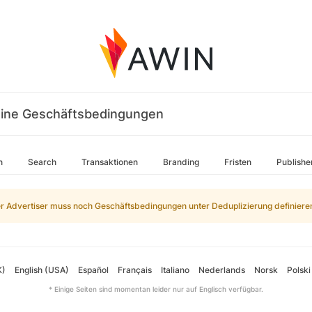
ine Geschäftsbedingungen
n
Search
Transaktionen
Branding
Fristen
Publishe
r Advertiser muss noch Geschäftsbedingungen unter Deduplizierung definiere
K)
English (USA)
Español
Français
Italiano
Nederlands
Norsk
Polski
* Einige Seiten sind momentan leider nur auf Englisch verfügbar.