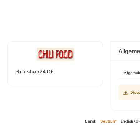
Allgeme
chili-shop24 DE
Allgemei
Diese
Dansk
Deutsch
English (U
*