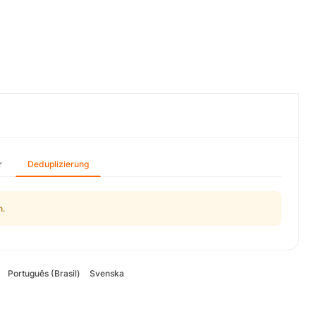
r
Deduplizierung
n.
Português (Brasil)
Svenska