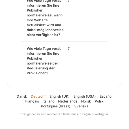
Wie viele Tage vorab
7
informieren Sie Ihre
Publisher
normalerweise, wenn
Ihre Website
aktualisiert wird und
dabei möglicherweise
nicht verfügbar ist?
Wie viele Tage vorab
7
informieren Sie Ihre
Publisher
normalerweise bei
Reduzierung der
Provisionen?
Dansk
Deutsch
English (UK)
English (USA)
Español
*
Français
Italiano
Nederlands
Norsk
Polski
Português (Brasil)
Svenska
* Einige Seiten sind momentan leider nur auf Englisch verfügbar.