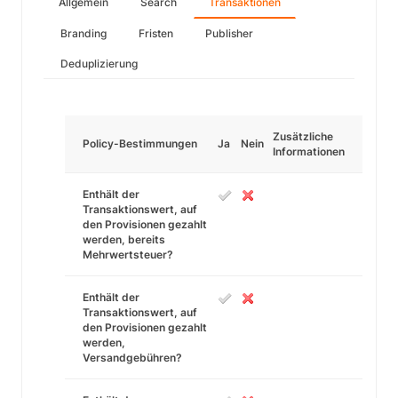
Allgemein
Search
Transaktionen
Branding
Fristen
Publisher
Deduplizierung
Zusätzliche
Policy-Bestimmungen
Ja
Nein
Informationen
Enthält der
Transaktionswert, auf
den Provisionen gezahlt
werden, bereits
Mehrwertsteuer?
Enthält der
Transaktionswert, auf
den Provisionen gezahlt
werden,
Versandgebühren?