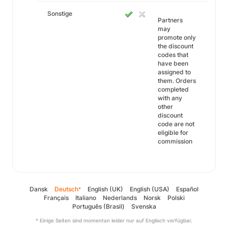
Sonstige
Partners
may
promote only
the discount
codes that
have been
assigned to
them. Orders
completed
with any
other
discount
code are not
eligible for
commission
Dansk
Deutsch
English (UK)
English (USA)
Español
*
Français
Italiano
Nederlands
Norsk
Polski
Português (Brasil)
Svenska
* Einige Seiten sind momentan leider nur auf Englisch verfügbar.