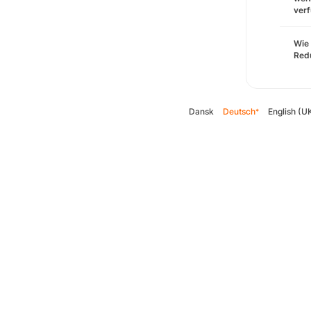
verf
Wie 
Redu
Dansk
Deutsch
English (U
*