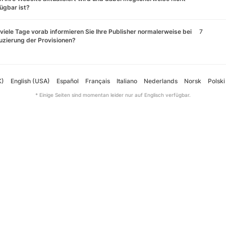
ügbar ist?
viele Tage vorab informieren Sie Ihre Publisher normalerweise bei
7
zierung der Provisionen?
K)
English (USA)
Español
Français
Italiano
Nederlands
Norsk
Polski
* Einige Seiten sind momentan leider nur auf Englisch verfügbar.