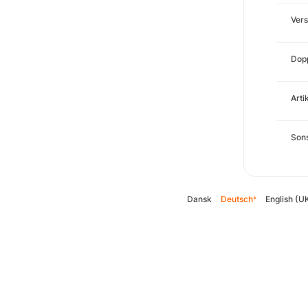
Ver
Dopp
Arti
Sons
Dansk
Deutsch
English (U
*