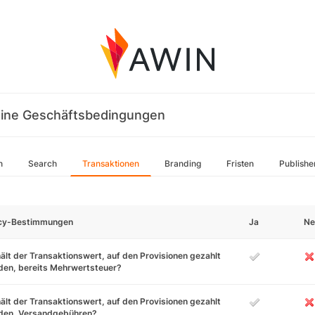
ine Geschäftsbedingungen
n
Search
Transaktionen
Branding
Fristen
Publishe
icy-Bestimmungen
Ja
Ne
ält der Transaktionswert, auf den Provisionen gezahlt
den, bereits Mehrwertsteuer?
ält der Transaktionswert, auf den Provisionen gezahlt
den, Versandgebühren?