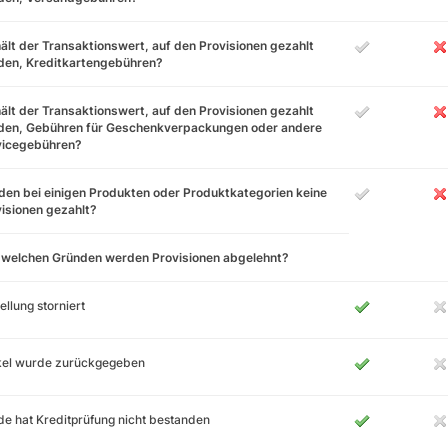
ält der Transaktionswert, auf den Provisionen gezahlt
den, Kreditkartengebühren?
ält der Transaktionswert, auf den Provisionen gezahlt
den, Gebühren für Geschenkverpackungen oder andere
vicegebühren?
en bei einigen Produkten oder Produktkategorien keine
isionen gezahlt?
 welchen Gründen werden Provisionen abgelehnt?
ellung storniert
ikel wurde zurückgegeben
e hat Kreditprüfung nicht bestanden