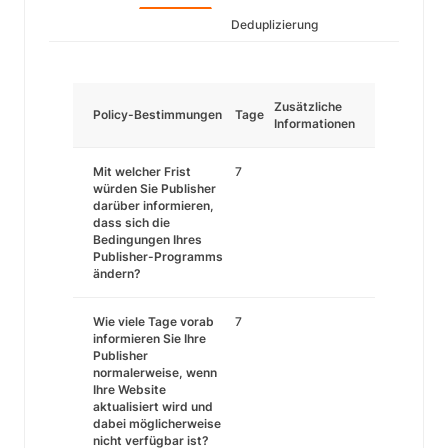
Deduplizierung
Zusätzliche
Policy-Bestimmungen
Tage
Informationen
Mit welcher Frist
7
würden Sie Publisher
darüber informieren,
dass sich die
Bedingungen Ihres
Publisher-Programms
ändern?
Wie viele Tage vorab
7
informieren Sie Ihre
Publisher
normalerweise, wenn
Ihre Website
aktualisiert wird und
dabei möglicherweise
nicht verfügbar ist?