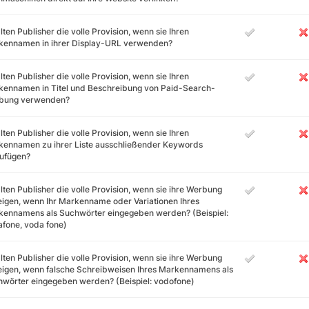
lten Publisher die volle Provision, wenn sie Ihren
kennamen in ihrer Display-URL verwenden?
lten Publisher die volle Provision, wenn sie Ihren
ennamen in Titel und Beschreibung von Paid-Search-
bung verwenden?
lten Publisher die volle Provision, wenn sie Ihren
kennamen zu ihrer Liste ausschließender Keywords
zufügen?
lten Publisher die volle Provision, wenn sie ihre Werbung
igen, wenn Ihr Markenname oder Variationen Ihres
ennamens als Suchwörter eingegeben werden? (Beispiel:
fone, voda fone)
lten Publisher die volle Provision, wenn sie ihre Werbung
igen, wenn falsche Schreibweisen Ihres Markennamens als
wörter eingegeben werden? (Beispiel: vodofone)