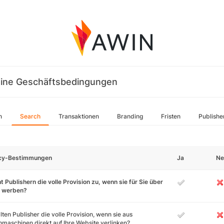
ine Geschäftsbedingungen
n
Search
Transaktionen
Branding
Fristen
Publishe
icy-Bestimmungen
Ja
Ne
t Publishern die volle Provision zu, wenn sie für Sie über
 werben?
lten Publisher die volle Provision, wenn sie aus
maschinen direkt auf Ihre Website verlinken?