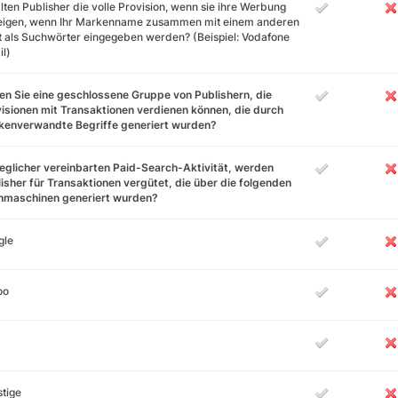
lten Publisher die volle Provision, wenn sie ihre Werbung
eigen, wenn Ihr Markenname zusammen mit einem anderen
 als Suchwörter eingegeben werden? (Beispiel: Vodafone
l)
n Sie eine geschlossene Gruppe von Publishern, die
isionen mit Transaktionen verdienen können, die durch
kenverwandte Begriffe generiert wurden?
jeglicher vereinbarten Paid-Search-Aktivität, werden
isher für Transaktionen vergütet, die über die folgenden
hmaschinen generiert wurden?
gle
oo
tige