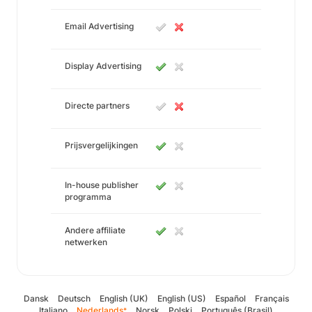
Email Advertising
Display Advertising
Directe partners
Prijsvergelijkingen
In-house publisher
programma
Andere affiliate
netwerken
Dansk
Deutsch
English (UK)
English (US)
Español
Français
Italiano
Nederlands
Norsk
Polski
Português (Brasil)
*