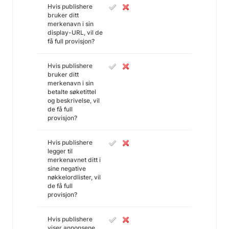
Hvis publishere
bruker ditt
merkenavn i sin
display-URL, vil de
få full provisjon?
Hvis publishere
bruker ditt
merkenavn i sin
betalte søketittel
og beskrivelse, vil
de få full
provisjon?
Hvis publishere
legger til
merkenavnet ditt i
sine negative
nøkkelordlister, vil
de få full
provisjon?
Hvis publishere
viser annonsene