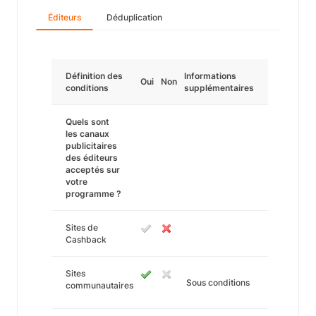
Éditeurs
Déduplication
Définition des
Informations
Oui
Non
conditions
supplémentaires
Quels sont
les canaux
publicitaires
des éditeurs
acceptés sur
votre
programme ?
Sites de
Cashback
Sites
Sous conditions
communautaires