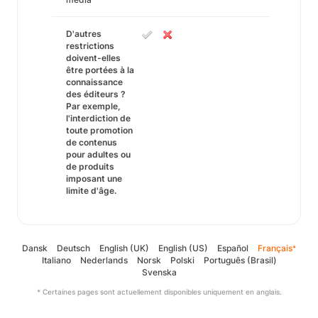
D'autres
restrictions
doivent-elles
être portées à la
connaissance
des éditeurs ?
Par exemple,
l'interdiction de
toute promotion
de contenus
pour adultes ou
de produits
imposant une
limite d'âge.
Dansk
Deutsch
English (UK)
English (US)
Español
Français
*
Italiano
Nederlands
Norsk
Polski
Português (Brasil)
Svenska
* Certaines pages sont actuellement disponibles uniquement en anglais.