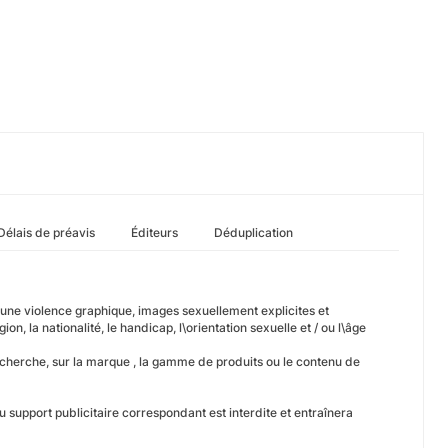
Délais de préavis
Éditeurs
Déduplication
ucune violence graphique, images sexuellement explicites et
on, la nationalité, le handicap, l\orientation sexuelle et / ou l\âge
echerche, sur la marque , la gamme de produits ou le contenu de
support publicitaire correspondant est interdite et entraînera