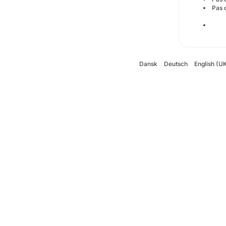
Pas 
Dansk
Deutsch
English (U