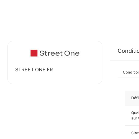
Conditi
STREET ONE FR
Conditio
Défi
Quel
sur
Sit