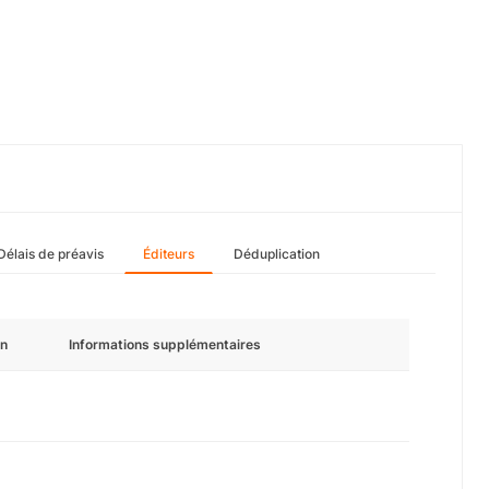
Délais de préavis
Éditeurs
Déduplication
n
Informations supplémentaires