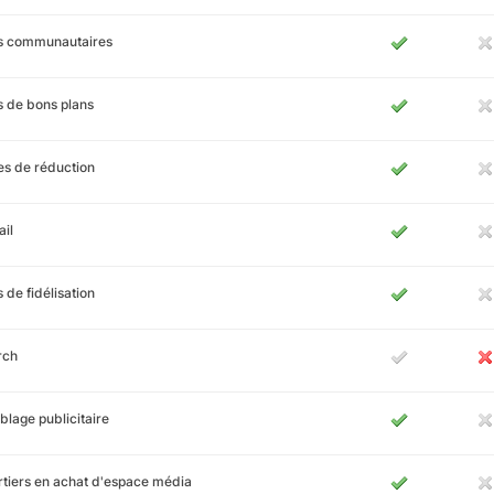
es communautaires
s de bons plans
s de réduction
il
s de fidélisation
rch
blage publicitaire
tiers en achat d'espace média