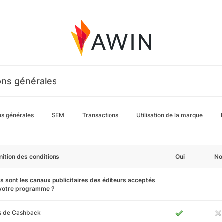
ons générales
ns générales
SEM
Transactions
Utilisation de la marque
nition des conditions
Oui
No
s sont les canaux publicitaires des éditeurs acceptés
 votre programme ?
es de Cashback