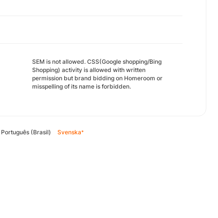
SEM is not allowed. CSS(Google shopping/Bing
Shopping) activity is allowed with written
permission but brand bidding on Homeroom or
misspelling of its name is forbidden.
Português (Brasil)
Svenska
*