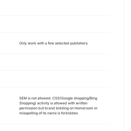
Only work with a few selected publishers.
SEM is not allowed. CSS(Google shopping/Bing
Shopping) activity is allowed with written
permission but brand bidding on Homeroom or
misspelling of its name is forbidden.