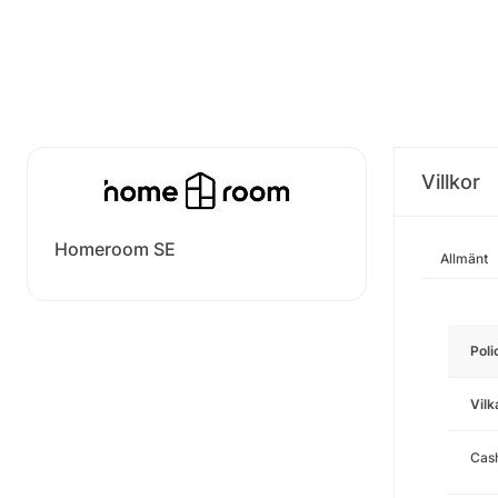
Villkor
Homeroom SE
Allmänt
Poli
Vilk
Cas