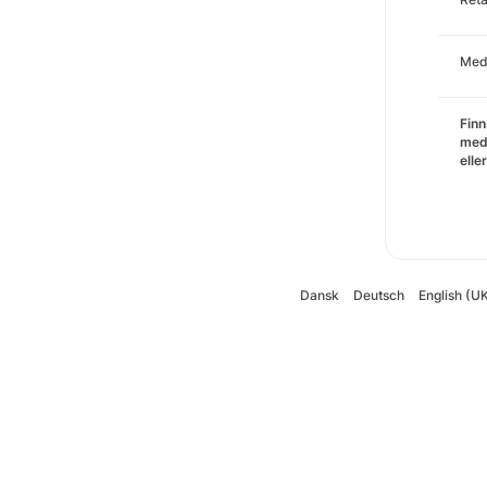
Med
Finn
med
elle
Dansk
Deutsch
English (U