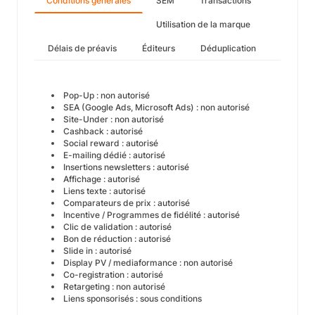
Conditions générales
SEM
Transactions
Utilisation de la marque
Délais de préavis
Éditeurs
Déduplication
Pop-Up : non autorisé
SEA (Google Ads, Microsoft Ads) : non autorisé
Site-Under : non autorisé
Cashback : autorisé
Social reward : autorisé
E-mailing dédié : autorisé
Insertions newsletters : autorisé
Affichage : autorisé
Liens texte : autorisé
Comparateurs de prix : autorisé
Incentive / Programmes de fidélité : autorisé
Clic de validation : autorisé
Bon de réduction : autorisé
Slide in : autorisé
Display PV / mediaformance : non autorisé
Co-registration : autorisé
Retargeting : non autorisé
Liens sponsorisés : sous conditions