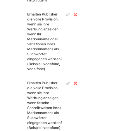
hinzufügen?
Erhalten Publisher
die volle Provision,
wenn sie ihre
Werbung anzeigen,
wenn Ihr
Markenname oder
Variationen Ihres
Markennamens als
Suchwörter
eingegeben werden?
(Beispiel: vodafone,
voda fone)
Erhalten Publisher
die volle Provision,
wenn sie ihre
Werbung anzeigen,
wenn falsche
Schreibweisen Ihres
Markennamens als
Suchwörter
eingegeben werden?
(Beispiel: vodofone)