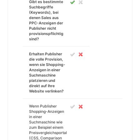
Gibt es bestimmte
Suchbegriffe
(Keywords), bei
denen Sales aus
PPC-Anzeigen der
Publisher nicht
provisionspflichtig
sind?
Erhalten Publisher
die volle Provision,
wenn sie Shopping-
Anzeigen in einer
Suchmaschine
platzieren und
direkt auf Ihre
Website verlinken?
Wenn Publisher
Shopping-Anzeigen
in einer
Suchmaschine wie
zum Beispiel einem
Preisvergleichsportal
(CSS, Comparison