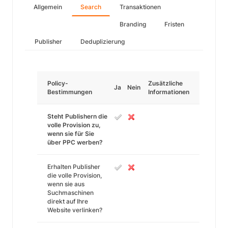
Allgemein
Search
Transaktionen
Branding
Fristen
Publisher
Deduplizierung
Policy-
Zusätzliche
Ja
Nein
Bestimmungen
Informationen
Steht Publishern die
volle Provision zu,
wenn sie für Sie
über PPC werben?
Erhalten Publisher
die volle Provision,
wenn sie aus
Suchmaschinen
direkt auf Ihre
Website verlinken?