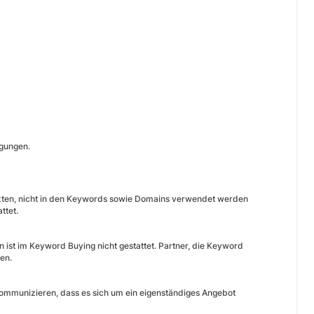
ngungen.
texten, nicht in den Keywords sowie Domains verwendet werden
ttet.
en ist im Keyword Buying nicht gestattet. Partner, die Keyword
en.
 kommunizieren, dass es sich um ein eigenständiges Angebot