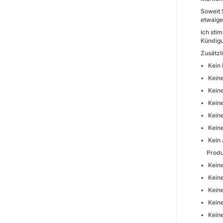
Soweit 
etwaige
Ich sti
Kündigu
Zusätzl
• Kein 
• Keine
• Keine
• Keine
• Keine
• Keine
• Kein 
Produk
• Keine
• Keine
• Keine
• Keine
• Keine