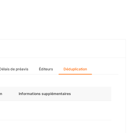
Délais de préavis
Éditeurs
Déduplication
n
Informations supplémentaires