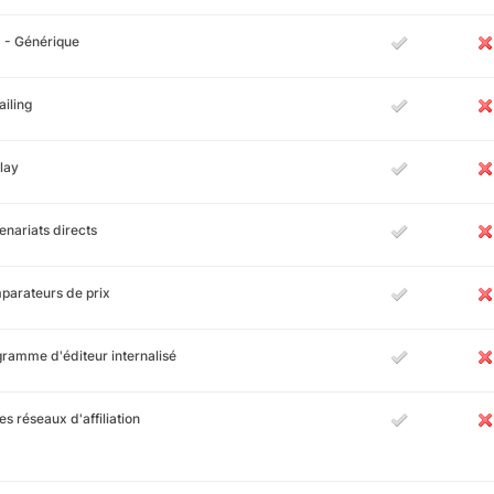
 - Générique
iling
lay
enariats directs
arateurs de prix
ramme d'éditeur internalisé
es réseaux d'affiliation