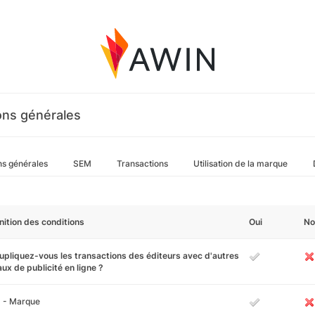
ons générales
ns générales
SEM
Transactions
Utilisation de la marque
nition des conditions
Oui
No
pliquez-vous les transactions des éditeurs avec d'autres
ux de publicité en ligne ?
 - Marque