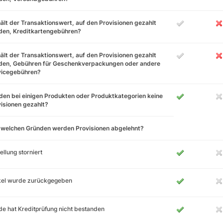
ält der Transaktionswert, auf den Provisionen gezahlt
den, Kreditkartengebühren?
ält der Transaktionswert, auf den Provisionen gezahlt
den, Gebühren für Geschenkverpackungen oder andere
vicegebühren?
en bei einigen Produkten oder Produktkategorien keine
isionen gezahlt?
 welchen Gründen werden Provisionen abgelehnt?
ellung storniert
ikel wurde zurückgegeben
e hat Kreditprüfung nicht bestanden