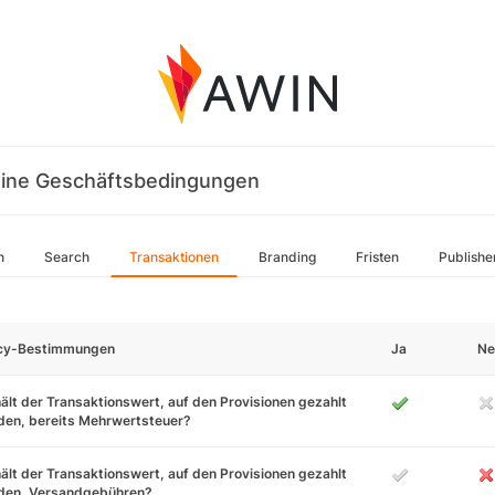
ine Geschäftsbedingungen
n
Search
Transaktionen
Branding
Fristen
Publishe
icy-Bestimmungen
Ja
Ne
ält der Transaktionswert, auf den Provisionen gezahlt
den, bereits Mehrwertsteuer?
ält der Transaktionswert, auf den Provisionen gezahlt
den, Versandgebühren?