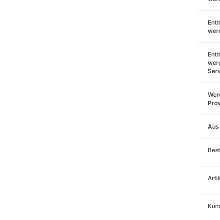
Enth
wer
Enth
wer
Ser
Werd
Prov
Aus
Best
Art
Kund