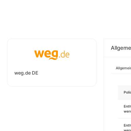
Allgeme
Allgemei
weg.de DE
Pol
Enth
wer
Enth
wer