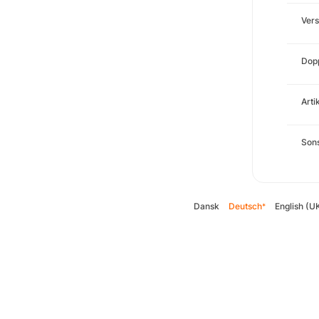
Ver
Dopp
Arti
Sons
Dansk
Deutsch
English (U
*