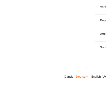
Ver
Dopp
Arti
Sons
Dansk
Deutsch
English (U
*