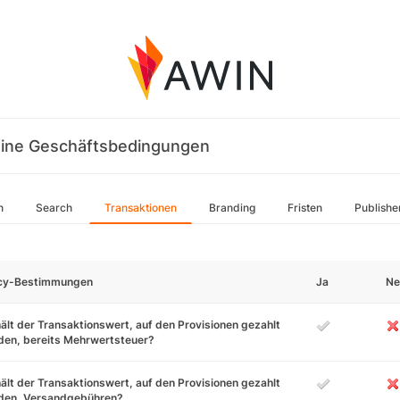
ine Geschäftsbedingungen
n
Search
Transaktionen
Branding
Fristen
Publishe
icy-Bestimmungen
Ja
Ne
ält der Transaktionswert, auf den Provisionen gezahlt
den, bereits Mehrwertsteuer?
ält der Transaktionswert, auf den Provisionen gezahlt
den, Versandgebühren?