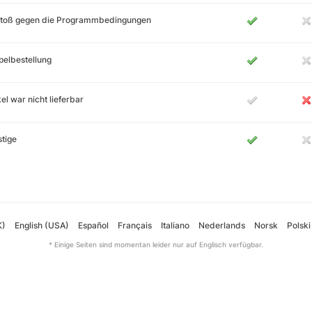
stoß gegen die Programmbedingungen
elbestellung
kel war nicht lieferbar
tige
K)
English (USA)
Español
Français
Italiano
Nederlands
Norsk
Polski
* Einige Seiten sind momentan leider nur auf Englisch verfügbar.