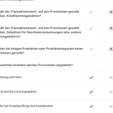
ält der Transaktionswert, auf den Provisionen gezahlt
den, Kreditkartengebühren?
ält der Transaktionswert, auf den Provisionen gezahlt
den, Gebühren für Geschenkverpackungen oder andere
vicegebühren?
en bei einigen Produkten oder Produktkategorien keine
isionen gezahlt?
 welchen Gründen werden Provisionen abgelehnt?
ellung storniert
ikel wurde zurückgegeben
e hat Kreditprüfung nicht bestanden