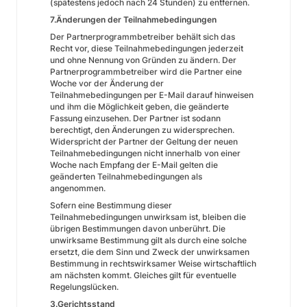
(spätestens jedoch nach 24 Stunden) zu entfernen.
7.Änderungen der Teilnahmebedingungen
Der Partnerprogrammbetreiber behält sich das
Recht vor, diese Teilnahmebedingungen jederzeit
und ohne Nennung von Gründen zu ändern. Der
Partnerprogrammbetreiber wird die Partner eine
Woche vor der Änderung der
Teilnahmebedingungen per E-Mail darauf hinweisen
und ihm die Möglichkeit geben, die geänderte
Fassung einzusehen. Der Partner ist sodann
berechtigt, den Änderungen zu widersprechen.
Widerspricht der Partner der Geltung der neuen
Teilnahmebedingungen nicht innerhalb von einer
Woche nach Empfang der E-Mail gelten die
geänderten Teilnahmebedingungen als
angenommen.
Sofern eine Bestimmung dieser
Teilnahmebedingungen unwirksam ist, bleiben die
übrigen Bestimmungen davon unberührt. Die
unwirksame Bestimmung gilt als durch eine solche
ersetzt, die dem Sinn und Zweck der unwirksamen
Bestimmung in rechtswirksamer Weise wirtschaftlich
am nächsten kommt. Gleiches gilt für eventuelle
Regelungslücken.
3.Gerichtsstand