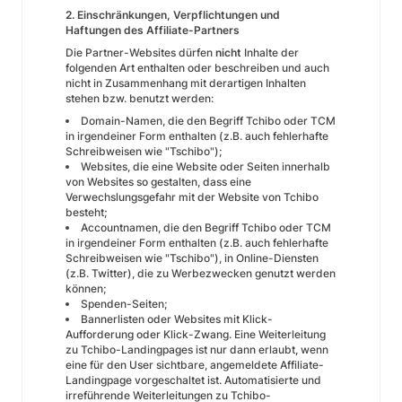
2. Einschränkungen, Verpflichtungen und
Haftungen des Affiliate-Partners
Die Partner-Websites dürfen
nicht
Inhalte der
folgenden Art enthalten oder beschreiben und auch
nicht in Zusammenhang mit derartigen Inhalten
stehen bzw. benutzt werden:
Domain-Namen, die den Begriff Tchibo oder TCM
in irgendeiner Form enthalten (z.B. auch fehlerhafte
Schreibweisen wie "Tschibo");
Websites, die eine Website oder Seiten innerhalb
von Websites so gestalten, dass eine
Verwechslungsgefahr mit der Website von Tchibo
besteht;
Accountnamen, die den Begriff Tchibo oder TCM
in irgendeiner Form enthalten (z.B. auch fehlerhafte
Schreibweisen wie "Tschibo"), in Online-Diensten
(z.B. Twitter), die zu Werbezwecken genutzt werden
können;
Spenden-Seiten;
Bannerlisten oder Websites mit Klick-
Aufforderung oder Klick-Zwang. Eine Weiterleitung
zu Tchibo-Landingpages ist nur dann erlaubt, wenn
eine für den User sichtbare, angemeldete Affiliate-
Landingpage vorgeschaltet ist. Automatisierte und
irreführende Weiterleitungen zu Tchibo-