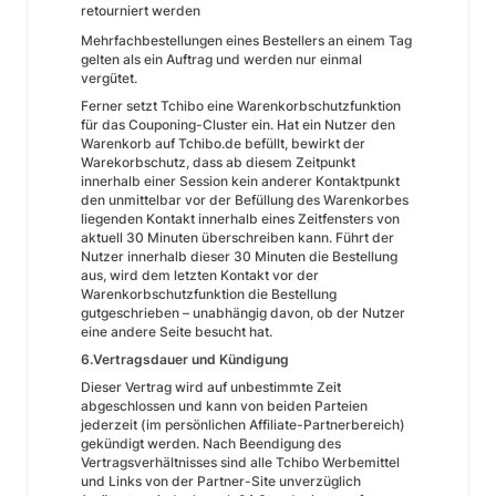
retourniert werden
Mehrfachbestellungen eines Bestellers an einem Tag
gelten als ein Auftrag und werden nur einmal
vergütet.
Ferner setzt Tchibo eine Warenkorbschutzfunktion
für das Couponing-Cluster ein. Hat ein Nutzer den
Warenkorb auf Tchibo.de befüllt, bewirkt der
Warekorbschutz, dass ab diesem Zeitpunkt
innerhalb einer Session kein anderer Kontaktpunkt
den unmittelbar vor der Befüllung des Warenkorbes
liegenden Kontakt innerhalb eines Zeitfensters von
aktuell 30 Minuten überschreiben kann. Führt der
Nutzer innerhalb dieser 30 Minuten die Bestellung
aus, wird dem letzten Kontakt vor der
Warenkorbschutzfunktion die Bestellung
gutgeschrieben – unabhängig davon, ob der Nutzer
eine andere Seite besucht hat.
6.Vertragsdauer und Kündigung
Dieser Vertrag wird auf unbestimmte Zeit
abgeschlossen und kann von beiden Parteien
jederzeit (im persönlichen Affiliate-Partnerbereich)
gekündigt werden. Nach Beendigung des
Vertragsverhältnisses sind alle Tchibo Werbemittel
und Links von der Partner-Site unverzüglich