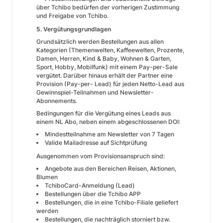
über Tchibo bedürfen der vorherigen Zustimmung
und Freigabe von Tchibo.
5. Vergütungsgrundlagen
Grundsätzlich werden Bestellungen aus allen
Kategorien (Themenwelten, Kaffeewelten, Prozente,
Damen, Herren, Kind & Baby, Wohnen & Garten,
Sport, Hobby, Mobilfunk) mit einem Pay-per-Sale
vergütet. Darüber hinaus erhält der Partner eine
Provision (Pay-per- Lead) für jeden Netto-Lead aus
Gewinnspiel-Teilnahmen und Newsletter-
Abonnements.
Bedingungen für die Vergütung eines Leads aus
einem NL Abo, neben einem abgeschlossenen DOI:
Mindestteilnahme am Newsletter von 7 Tagen
Valide Mailadresse auf Sichtprüfung
Ausgenommen vom Provisionsanspruch sind:
Angebote aus den Bereichen Reisen, Aktionen,
Blumen
TchiboCard-Anmeldung (Lead)
Bestellungen über die Tchibo APP
Bestellungen, die in eine Tchibo-Filiale geliefert
werden
Bestellungen, die nachträglich storniert bzw.