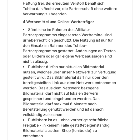
Haftung frei. Bei erneutem Verstoß behält sich
Tchibo das Recht vor, die Partnerschaft ohne weitere
Verwarnung zu beenden.
4.Werbemittel und Online-Werbeträger
Sämtliche im Rahmen des Affiliate-
Partnerprogramms eingesetzten Werbemittel sind
urheberrechtlich geschützt. Die Nutzung ist nur für
den Einsatz im Rahmen des Tchibo-
Partnerprogramms gestattet. Änderungen an Texten
oder Bildern oder gar eigene Werbeaussagen sind
nicht zulässig.
Publisher dürfen nur aktuelles Bildmaterial
nutzen, welches über unser Netzwerk zur Verfügung
gestellt wird. Das Bildmaterial darf nur über den
bereitgestellten Link aus dem Netzwerk entnommen
werden. Das aus dem Netzwerk bezogene
Bildmaterial darf nicht auf lokalen Servern
gespeichert und eingebunden werden. Das
Bildmaterial darf maximal 6 Monate nach
Bereitstellung genutzt werden und ist danach
vollständig zu löschen
Publishern ist es – ohne vorherige schriftliche
Freigabe - in keinem Falle gestattet eigenständig
Bildmaterial aus dem Shop (tchibo.de) zu
entnehmen