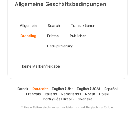
Allgemeine Geschäftsbedingungen
Allgemein
Search
Transaktionen
Branding
Fristen
Publisher
Deduplizierung
keine Markenfreigabe
Dansk
Deutsch
English (UK)
English (USA)
Español
*
Français
Italiano
Nederlands
Norsk
Polski
Português (Brasil)
Svenska
* Einige Seiten sind momentan leider nur auf Englisch verfügbar.