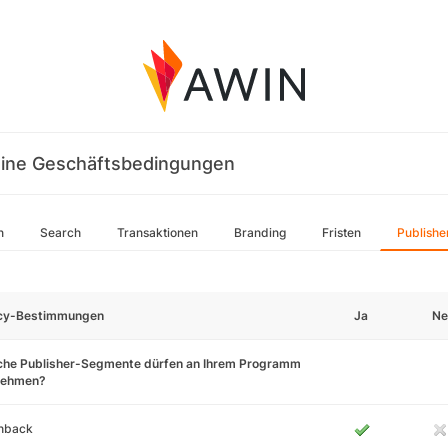
ine Geschäftsbedingungen
n
Search
Transaktionen
Branding
Fristen
Publishe
icy-Bestimmungen
Ja
Ne
che Publisher-Segmente dürfen an Ihrem Programm
lnehmen?
hback