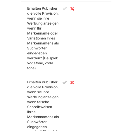
Erhalten Publisher
die volle Provision,
wenn sie ihre
Werbung anzeigen,
wenn Ihr
Markenname oder
Variationen Ihres
Markennamens als
Suchwörter
eingegeben
werden? (Beispiel:
vodafone, voda
fone)
Erhalten Publisher
die volle Provision,
wenn sie ihre
Werbung anzeigen,
wenn falsche
Schreibweisen
Ihres
Markennamens als
Suchwörter
eingegeben