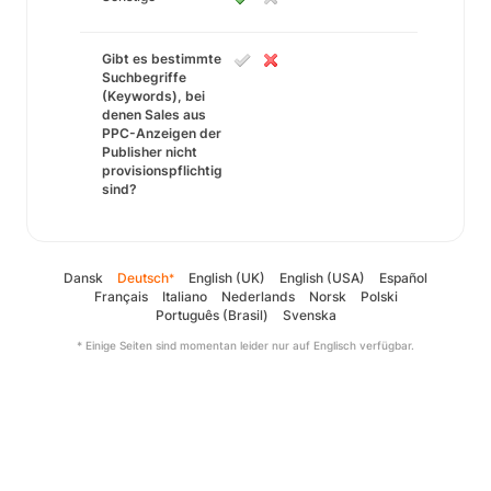
Gibt es bestimmte
Suchbegriffe
(Keywords), bei
denen Sales aus
PPC-Anzeigen der
Publisher nicht
provisionspflichtig
sind?
Dansk
Deutsch
English (UK)
English (USA)
Español
*
Français
Italiano
Nederlands
Norsk
Polski
Português (Brasil)
Svenska
* Einige Seiten sind momentan leider nur auf Englisch verfügbar.