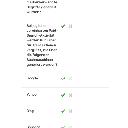
markenverwandte
Begriffe generiert
wurden?
Bei jeglicher
vereinbarten Paid-
Search-Aktivität,
werden Publisher
für Transaktionen
vergütet, die über
die folgenden
Suchmaschinen
generiert wurden?
Google
Yahoo
Bing
Sonstige