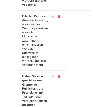
werden? (Beispiel:
vodofone)
Erhalten Publisher
die volle Provision,
wenn sie ihre
Werbung anzeigen,
wenn Ihr
Markenname
zusammen mit
einem anderen
Wort als
Suchwörter
eingegeben
werden? (Beispiel:
Vodafone mobil)
Haben Sie eine
geschlossene
Gruppe von
Publishern, die
Provisionen mit
Transaktionen
verdienen können,
die durch