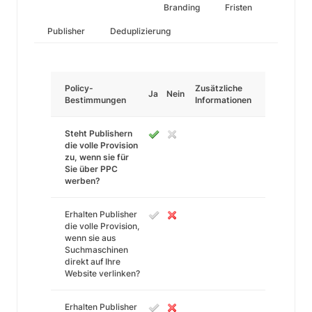
Branding
Fristen
Publisher
Deduplizierung
Policy-
Zusätzliche
Ja
Nein
Bestimmungen
Informationen
Steht Publishern
die volle Provision
zu, wenn sie für
Sie über PPC
werben?
Erhalten Publisher
die volle Provision,
wenn sie aus
Suchmaschinen
direkt auf Ihre
Website verlinken?
Erhalten Publisher