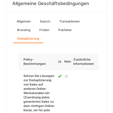
Allgemeine Geschäftsbedingungen
Allgemein
Search
Transaktionen
Branding
Fristen
Publisher
Deduplizierung
Policy-
Zusätzliche
Ja
Nein
Bestimmungen
Informationen
Setzen Sie Lösungen
zur Deduplizierung
von Sales auf
anderen Online-
Werbekanälen ein
(Zuordnung jedes
generierten Sales zu
dem richtigen Online-
Kanal, um für jede