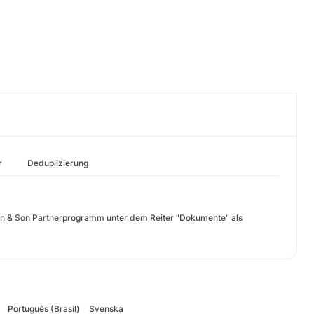
r
Deduplizierung
en & Son Partnerprogramm unter dem Reiter "Dokumente" als
Português (Brasil)
Svenska