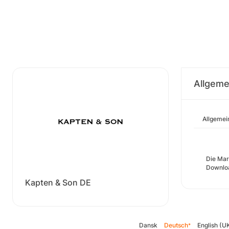
Allgeme
Allgemei
Die Mar
Downlo
Kapten & Son DE
Dansk
Deutsch
English (U
*