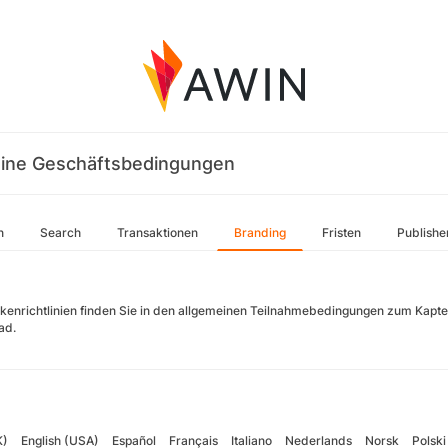
ine Geschäftsbedingungen
n
Search
Transaktionen
Branding
Fristen
Publishe
kenrichtlinien finden Sie in den allgemeinen Teilnahmebedingungen zum Kapt
ad.
K)
English (USA)
Español
Français
Italiano
Nederlands
Norsk
Polski