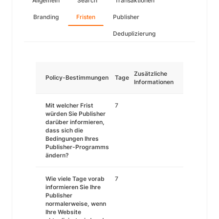
Allgemein
Search
Transaktionen
Branding
Fristen
Publisher
Deduplizierung
Zusätzliche
Policy-Bestimmungen
Tage
Informationen
Mit welcher Frist
7
würden Sie Publisher
darüber informieren,
dass sich die
Bedingungen Ihres
Publisher-Programms
ändern?
Wie viele Tage vorab
7
informieren Sie Ihre
Publisher
normalerweise, wenn
Ihre Website