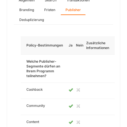
Allgemein
Search
Transaktionen
Branding
Fristen
Publisher
Deduplizierung
Zusätzliche
Policy-Bestimmungen
Ja
Nein
Informationen
Welche Publisher-
Segmente dürfen an
Ihrem Programm
teilnehmen?
Cashback
Community
Content