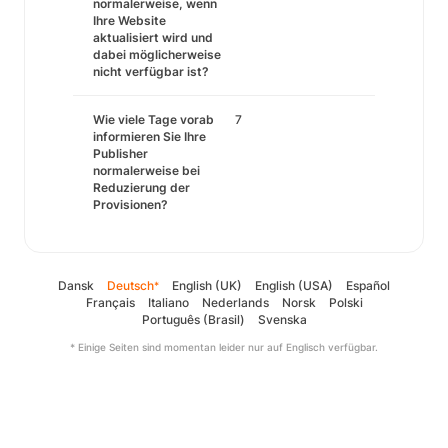
normalerweise, wenn
Ihre Website
aktualisiert wird und
dabei möglicherweise
nicht verfügbar ist?
Wie viele Tage vorab
7
informieren Sie Ihre
Publisher
normalerweise bei
Reduzierung der
Provisionen?
Dansk
Deutsch
English (UK)
English (USA)
Español
*
Français
Italiano
Nederlands
Norsk
Polski
Português (Brasil)
Svenska
* Einige Seiten sind momentan leider nur auf Englisch verfügbar.