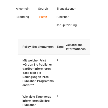
Allgemein
Search
Transaktionen
Branding
Fristen
Publisher
Deduplizierung
Zusätzliche
Policy-Bestimmungen
Tage
Informationen
Mit welcher Frist
7
würden Sie Publisher
darüber informieren,
dass sich die
Bedingungen Ihres
Publisher-Programms
ändern?
Wie viele Tage vorab
7
informieren Sie Ihre
Publisher