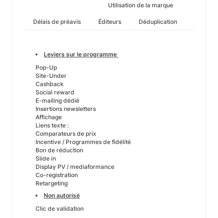
Utilisation de la marque
Délais de préavis
Éditeurs
Déduplication
Leviers sur le programme
Pop-Up
Site-Under
Cashback
Social reward
E-mailing dédié
Insertions newsletters
Affichage
Liens texte :
Comparateurs de prix
Incentive / Programmes de fidélité
Bon de réduction
Slide in
Display PV / mediaformance
Co-registration
Retargeting
Non autorisé
Clic de validation