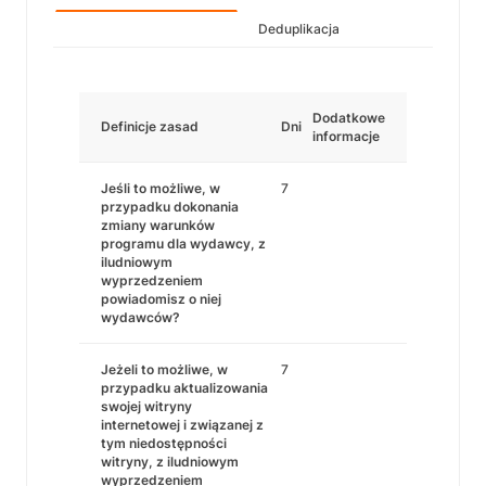
Deduplikacja
Dodatkowe
Definicje zasad
Dni
informacje
Jeśli to możliwe, w
7
przypadku dokonania
zmiany warunków
programu dla wydawcy, z
iludniowym
wyprzedzeniem
powiadomisz o niej
wydawców?
Jeżeli to możliwe, w
7
przypadku aktualizowania
swojej witryny
internetowej i związanej z
tym niedostępności
witryny, z iludniowym
wyprzedzeniem