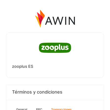
zooplus ES
Términos y condiciones
General
PPC
Transacciones