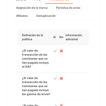
Asignación de la marca
Periodos de aviso
Afiliados
Deduplicación
Definición de la
Información
Sí
No
política
adicional
¿El valor de
transacción de las
comisiones que se
han pagado incluye
el IVA?
¿El valor de
transacción de las
comisiones que se
han pagado incluye
los gastos de envío?
¿El valor de