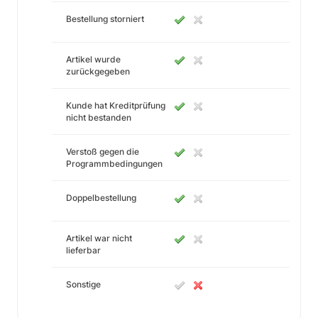
Bestellung storniert
Artikel wurde
zurückgegeben
Kunde hat Kreditprüfung
nicht bestanden
Verstoß gegen die
Programmbedingungen
Doppelbestellung
Artikel war nicht
lieferbar
Sonstige