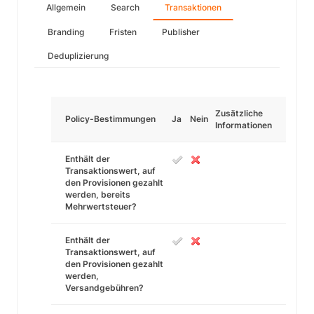
Allgemein
Search
Transaktionen
Branding
Fristen
Publisher
Deduplizierung
Zusätzliche
Policy-Bestimmungen
Ja
Nein
Informationen
Enthält der
Transaktionswert, auf
den Provisionen gezahlt
werden, bereits
Mehrwertsteuer?
Enthält der
Transaktionswert, auf
den Provisionen gezahlt
werden,
Versandgebühren?