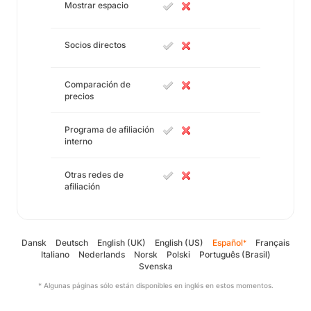
Mostrar espacio
Socios directos
Comparación de
precios
Programa de afiliación
interno
Otras redes de
afiliación
Dansk
Deutsch
English (UK)
English (US)
Español
Français
*
Italiano
Nederlands
Norsk
Polski
Português (Brasil)
Svenska
* Algunas páginas sólo están disponibles en inglés en estos momentos.