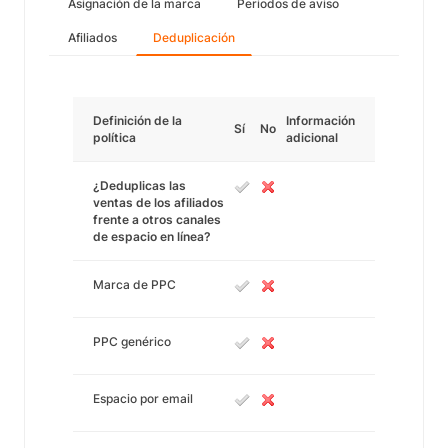
Asignación de la marca
Periodos de aviso
Afiliados
Deduplicación
Definición de la
Información
Sí
No
política
adicional
¿Deduplicas las
ventas de los afiliados
frente a otros canales
de espacio en línea?
Marca de PPC
PPC genérico
Espacio por email