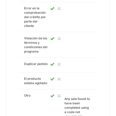
Error en la
comprobación
del crédito por
parte del
cliente
Violación de los
términos y
condiciones del
programa
Duplicar pedido
El producto
estaba agotado
Otro
Any sale found to
have been
completed using
a code not