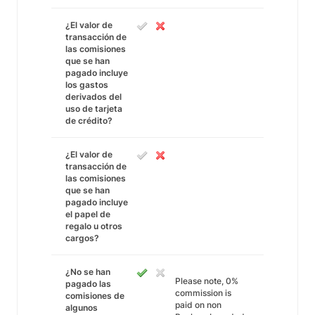
¿El valor de
transacción de
las comisiones
que se han
pagado incluye
los gastos
derivados del
uso de tarjeta
de crédito?
¿El valor de
transacción de
las comisiones
que se han
pagado incluye
el papel de
regalo u otros
cargos?
¿No se han
Please note, 0%
pagado las
commission is
comisiones de
paid on non
algunos