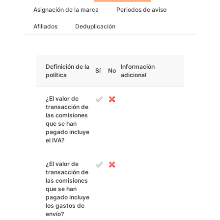
Asignación de la marca
Periodos de aviso
Afiliados
Deduplicación
Definición de la
Información
Sí
No
política
adicional
¿El valor de
transacción de
las comisiones
que se han
pagado incluye
el IVA?
¿El valor de
transacción de
las comisiones
que se han
pagado incluye
los gastos de
envío?