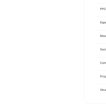
PPC
Espa
Most
Soci
Com
Prog
Otra