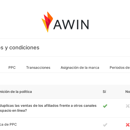
s y condiciones
PPC
Transacciones
Asignación de la marca
Periodos de
nición de la política
Sí
No
uplicas las ventas de los afiliados frente a otros canales
spacio en línea?
ca de PPC