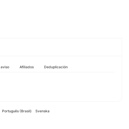
 aviso
Afiliados
Deduplicación
Português (Brasil)
Svenska