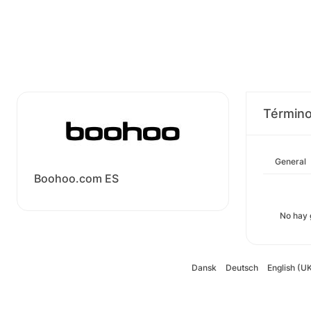
Término
General
Boohoo.com ES
No hay 
Dansk
Deutsch
English (U