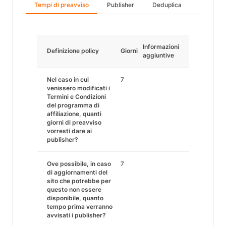
Tempi di preavviso
Publisher
Deduplica
Informazioni
Definizione policy
Giorni
aggiuntive
Nel caso in cui
7
venissero modificati i
Termini e Condizioni
del programma di
affiliazione, quanti
giorni di preavviso
vorresti dare ai
publisher?
Ove possibile, in caso
7
di aggiornamenti del
sito che potrebbe per
questo non essere
disponibile, quanto
tempo prima verranno
avvisati i publisher?