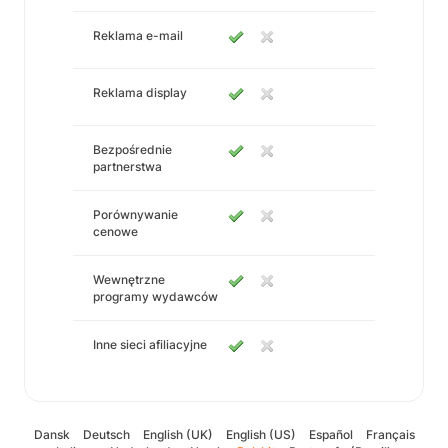
Reklama e-mail
Reklama display
Bezpośrednie
partnerstwa
Porównywanie
cenowe
Wewnętrzne
programy wydawców
Inne sieci afiliacyjne
Dansk
Deutsch
English (UK)
English (US)
Español
Français