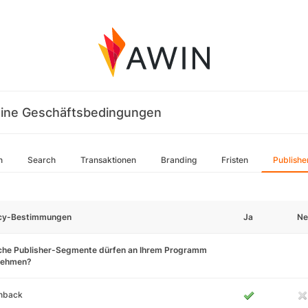
ine Geschäftsbedingungen
n
Search
Transaktionen
Branding
Fristen
Publishe
icy-Bestimmungen
Ja
Ne
che Publisher-Segmente dürfen an Ihrem Programm
lnehmen?
hback