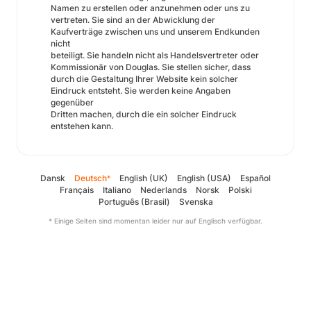
Namen zu erstellen oder anzunehmen oder uns zu
vertreten. Sie sind an der Abwicklung der
Kaufverträge zwischen uns und unserem Endkunden
nicht
beteiligt. Sie handeln nicht als Handelsvertreter oder
Kommissionär von Douglas. Sie stellen sicher, dass
durch die Gestaltung Ihrer Website kein solcher
Eindruck entsteht. Sie werden keine Angaben
gegenüber
Dritten machen, durch die ein solcher Eindruck
entstehen kann.
Dansk
Deutsch
English (UK)
English (USA)
Español
*
Français
Italiano
Nederlands
Norsk
Polski
Português (Brasil)
Svenska
* Einige Seiten sind momentan leider nur auf Englisch verfügbar.