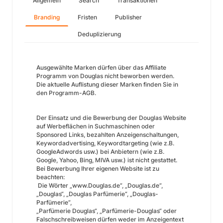
Allgemein
Search
Transaktionen
Branding
Fristen
Publisher
Deduplizierung
Ausgewählte Marken dürfen über das Affiliate
Programm von Douglas nicht beworben werden.
Die aktuelle Auflistung dieser Marken finden Sie in
den Programm-AGB.
Der Einsatz und die Bewerbung der Douglas Website
auf Werbeflächen in Suchmaschinen oder
Sponsored Links, bezahlten Anzeigenschaltungen,
Keywordadvertising, Keywordtargeting (wie z.B.
GoogleAdwords usw.) bei Anbietern (wie z.B.
Google, Yahoo, Bing, MIVA usw.) ist nicht gestattet.
Bei Bewerbung Ihrer eigenen Website ist zu
beachten:
Die Wörter „www.Douglas.de“, „Douglas.de“,
„Douglas“, „Douglas Parfümerie“, „Douglas-
Parfümerie“,
„Parfümerie Douglas“, „Parfümerie-Douglas“ oder
Falschschreibweisen dürfen weder im Anzeigentext