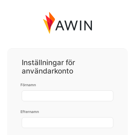
Inställningar för
användarkonto
Förnamn
Efternamn