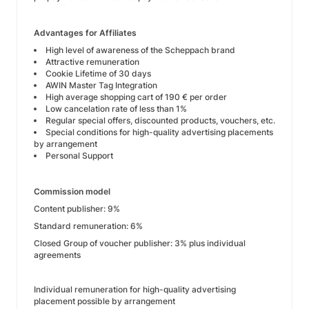
Advantages for Affiliates
High level of awareness of the Scheppach brand
Attractive remuneration
Cookie Lifetime of 30 days
AWIN Master Tag Integration
High average shopping cart of 190 € per order
Low cancelation rate of less than 1%
Regular special offers, discounted products, vouchers, etc.
Special conditions for high-quality advertising placements
by arrangement
Personal Support
Commission model
Content publisher: 9%
Standard remuneration: 6%
Closed Group of voucher publisher: 3% plus individual
agreements
Individual remuneration for high-quality advertising
placement possible by arrangement