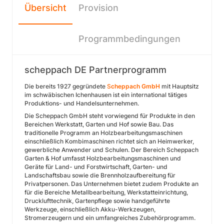
Übersicht
Provision
Programmbedingungen
scheppach DE Partnerprogramm
Die bereits 1927 gegründete
S
cheppach GmbH
mit Hauptsitz
im schwäbischen Ichenhausen ist ein international tätiges
Produktions- und Handelsunternehmen.
Die Scheppach GmbH steht vorwiegend für Produkte in den
Bereichen Werkstatt, Garten und Hof sowie Bau. Das
traditionelle Programm an Holzbearbeitungsmaschinen
einschließlich Kombimaschinen richtet sich an Heimwerker,
gewerbliche Anwender und Schulen. Der Bereich Scheppach
Garten & Hof umfasst Holzbearbeitungsmaschinen und
Geräte für Land- und Forstwirtschaft, Garten- und
Landschaftsbau sowie die Brennholzaufbereitung für
Privatpersonen. Das Unternehmen bietet zudem Produkte an
für die Bereiche Metallbearbeitung, Werkstatteinrichtung,
Drucklufttechnik, Gartenpflege sowie handgeführte
Werkzeuge, einschließlich Akku-Werkzeugen,
Stromerzeugern und ein umfangreiches Zubehörprogramm.