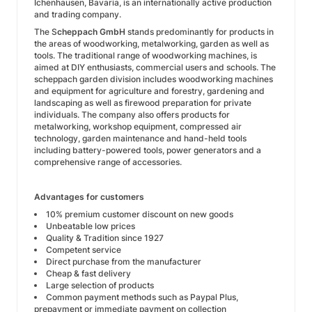
Ichenhausen, Bavaria, is an internationally active production
and trading company.
The S
cheppach GmbH
stands predominantly for products in
the areas of woodworking, metalworking, garden as well as
tools. The traditional range of woodworking machines, is
aimed at DIY enthusiasts, commercial users and schools. The
scheppach garden division includes woodworking machines
and equipment for agriculture and forestry, gardening and
landscaping as well as firewood preparation for private
individuals. The company also offers products for
metalworking, workshop equipment, compressed air
technology, garden maintenance and hand-held tools
including battery-powered tools, power generators and a
comprehensive range of accessories.
Advantages for customers
10% premium customer discount on new goods
Unbeatable low prices
Quality & Tradition since 1927
Competent service
Direct purchase from the manufacturer
Cheap & fast delivery
Large selection of products
Common payment methods such as Paypal Plus,
prepayment or immediate payment on collection