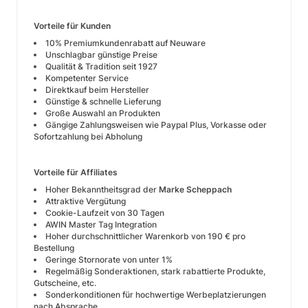
Vorteile für Kunden
10% Premiumkundenrabatt auf Neuware
Unschlagbar günstige Preise
Qualität & Tradition seit 1927
Kompetenter Service
Direktkauf beim Hersteller
Günstige & schnelle Lieferung
Große Auswahl an Produkten
Gängige Zahlungsweisen wie Paypal Plus, Vorkasse oder
Sofortzahlung bei Abholung
Vorteile für Affiliates
Hoher Bekanntheitsgrad der
Marke Scheppach
Attraktive Vergütung
Cookie-Laufzeit von 30 Tagen
AWIN Master Tag Integration
Hoher durchschnittlicher Warenkorb von 190 € pro
Bestellung
Geringe Stornorate von unter 1%
Regelmäßig Sonderaktionen, stark rabattierte Produkte,
Gutscheine, etc.
Sonderkonditionen für hochwertige Werbeplatzierungen
nach Absprache