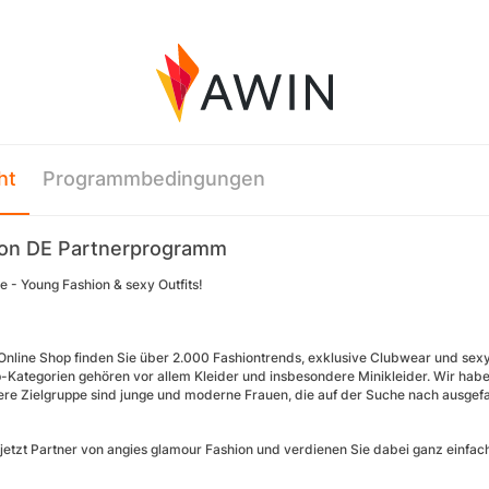
ht
Programmbedingungen
ion DE Partnerprogramm
e - Young Fashion & sexy Outfits!
Online Shop finden Sie über 2.000 Fashiontrends, exklusive Clubwear und sexy 
-Kategorien gehören vor allem Kleider und insbesondere Minikleider. Wir habe
ere Zielgruppe sind junge und moderne Frauen, die auf der Suche nach ausgefa
jetzt Partner von angies glamour Fashion und verdienen Sie dabei ganz einfach