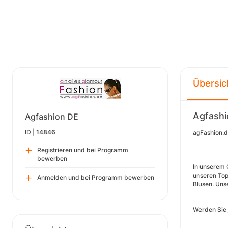
Übersic
Agfash
Agfashion DE
ID |
14846
agFashion.d
Registrieren und bei Programm
bewerben
In unserem 
unseren Top
Anmelden und bei Programm bewerben
Blusen. Uns
Werden Sie 