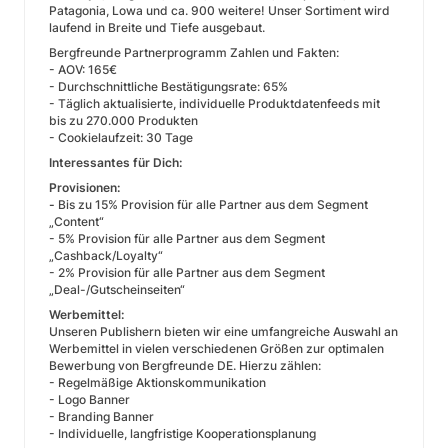
Patagonia, Lowa und ca. 900 weitere! Unser Sortiment wird
laufend in Breite und Tiefe ausgebaut.
Bergfreunde Partnerprogramm Zahlen und Fakten:
- AOV: 165€
- Durchschnittliche Bestätigungsrate: 65%
- Täglich aktualisierte, individuelle Produktdatenfeeds mit
bis zu 270.000 Produkten
- Cookielaufzeit: 30 Tage
Interessantes für Dich:
Provisionen:
-
Bis zu 15% Provision für alle Partner aus dem Segment
„Content“
- 5% Provision für alle Partner aus dem Segment
„Cashback/Loyalty“
- 2% Provision für alle Partner aus dem Segment
„Deal-/Gutscheinseiten“
Werbemittel:
Unseren Publishern bieten wir eine umfangreiche Auswahl an
Werbemittel in vielen verschiedenen Größen zur optimalen
Bewerbung von Bergfreunde DE. Hierzu zählen:
- Regelmäßige Aktionskommunikation
- Logo Banner
- Branding Banner
- Individuelle, langfristige Kooperationsplanung