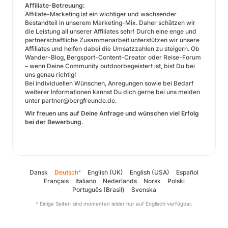
Affiliate-Betreuung:
Affiliate-Marketing ist ein wichtiger und wachsender
Bestandteil in unserem Marketing-Mix. Daher schätzen wir
die Leistung all unserer Affiliates sehr! Durch eine enge und
partnerschaftliche Zusammenarbeit unterstützen wir unsere
Affiliates und helfen dabei die Umsatzzahlen zu steigern. Ob
Wander-Blog, Bergsport-Content-Creator oder Reise-Forum
– wenn Deine Community outdoorbegeistert ist, bist Du bei
uns genau richtig!
Bei individuellen Wünschen, Anregungen sowie bei Bedarf
weiterer Informationen kannst Du dich gerne bei uns melden
unter partner@bergfreunde.de.
Wir freuen uns auf Deine Anfrage und wünschen viel Erfolg
bei der Bewerbung.
Dansk
Deutsch
English (UK)
English (USA)
Español
*
Français
Italiano
Nederlands
Norsk
Polski
Português (Brasil)
Svenska
* Einige Seiten sind momentan leider nur auf Englisch verfügbar.