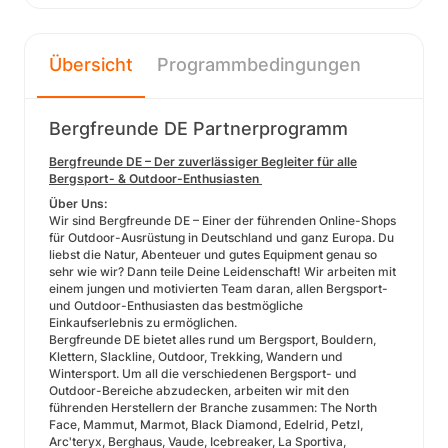
Übersicht
Programmbedingungen
Bergfreunde DE Partnerprogramm
Bergfreunde DE – Der zuverlässiger Begleiter für alle
Bergsport- & Outdoor-Enthusiasten
Über Uns:
Wir sind Bergfreunde DE – Einer der führenden Online-Shops
für Outdoor-Ausrüstung in Deutschland und ganz Europa. Du
liebst die Natur, Abenteuer und gutes Equipment genau so
sehr wie wir? Dann teile Deine Leidenschaft! Wir arbeiten mit
einem jungen und motivierten Team daran, allen Bergsport-
und Outdoor-Enthusiasten das bestmögliche
Einkaufserlebnis zu ermöglichen.
Bergfreunde DE bietet alles rund um Bergsport, Bouldern,
Klettern, Slackline, Outdoor, Trekking, Wandern und
Wintersport. Um all die verschiedenen Bergsport- und
Outdoor-Bereiche abzudecken, arbeiten wir mit den
führenden Herstellern der Branche zusammen: The North
Face, Mammut, Marmot, Black Diamond, Edelrid, Petzl,
Arc'teryx, Berghaus, Vaude, Icebreaker, La Sportiva,